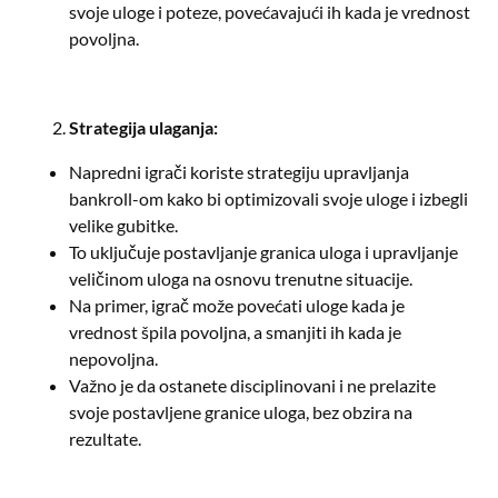
svoje uloge i poteze, povećavajući ih kada je vrednost
povoljna.
Strategija ulaganja:
Napredni igrači koriste strategiju upravljanja
bankroll-om kako bi optimizovali svoje uloge i izbegli
velike gubitke.
To uključuje postavljanje granica uloga i upravljanje
veličinom uloga na osnovu trenutne situacije.
Na primer, igrač može povećati uloge kada je
vrednost špila povoljna, a smanjiti ih kada je
nepovoljna.
Važno je da ostanete disciplinovani i ne prelazite
svoje postavljene granice uloga, bez obzira na
rezultate.