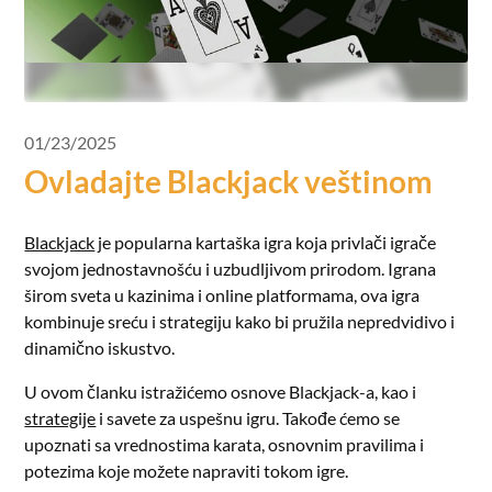
01/23/2025
Ovladajte Blackjack veštinom
Blackjack
je popularna kartaška igra koja privlači igrače
svojom jednostavnošću i uzbudljivom prirodom. Igrana
širom sveta u kazinima i online platformama, ova igra
kombinuje sreću i strategiju kako bi pružila nepredvidivo i
dinamično iskustvo.
U ovom članku istražićemo osnove Blackjack-a, kao i
strategije
i savete za uspešnu igru. Takođe ćemo se
upoznati sa vrednostima karata, osnovnim pravilima i
potezima koje možete napraviti tokom igre.