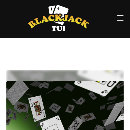
Skip
to
content