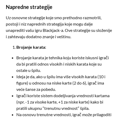
Napredne strategije
Uz osnovne strategije koje smo prethodno razmotrili,
postoji i niz naprednih strategija koje mogu dalje
unaprediti vašu igru Blackjack-a. Ove strategije su složenije
i zahtevaju dodatno znanje i veštinu.
Brojanje karata:
Brojanje karata je tehnika koju koriste iskusni igrači
da bi pratili odnos visokih i niskih karata koje su
ostale u špilu.
Ideja je da, ako u špilu ima više visokih karata (10 i
figure) u odnosu na niske karte (2 do 6), igrač ima
veće šanse za pobedu.
Igrači koriste sistem dodeljivanja vrednosti kartama
(npr. -1 za visoke karte, +1 za niske karte) kako bi
pratili ukupnu “trenutnu vrednost” špila.
Na osnovu trenutne vrednosti, igrač može prilagoditi