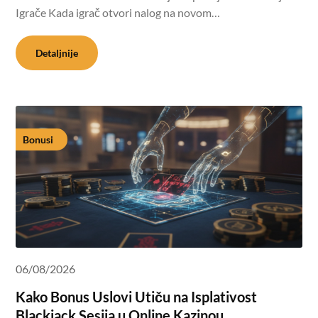
Igrače Kada igrač otvori nalog na novom…
Detaljnije
Bonusi
06/08/2026
Kako Bonus Uslovi Utiču na Isplativost
Blackjack Sesija u Online Kazinou