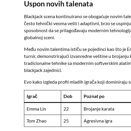
Uspon novih talenata
Blackjack scena kontinuirano se obogaćuje novim talent
često tehnički veoma vešti i adaptivni, brzo se uspinju
sposobnost da se prilagođavaju modernim tehnologija
globalnoj sceni.
Među novim talentima ističu se pojedinci kao što je Em
turnir, demonstrirajući izvanredne veštine u brojanju k
tradicionalne tehnike sa modernim softverskim alatima
blackjack zajednici.
Evo kako izgleda profil mladih igrača koji dominiraju
Igrač
Dob
Poznat po
Emma Lin
22
Brojanje karata
Tom Zhao
25
Agresivna igra