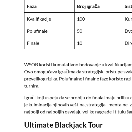
Faza
Broj igrača
Sis
Kvalifikacije
100
Kum
Polufinale
50
Dvo
Finale
10
Dir
WSOB koristi kumulativno bodovanje u kvalifikacijama
Ovo omogućava igračima da strategijski pristupe svako
prevelikog rizika. Polufinalne i finalne faze koriste ra
turnira.
Igrači koji uspeju da se probiju do finala imaju prilik
je kulminacija njihovih veština, strategija i mentalne 
najbolji od najboljih osvajaju velike nagrade i titul
Ultimate Blackjack Tour