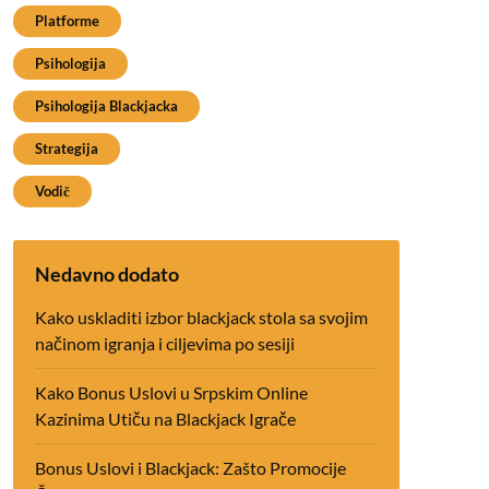
Platforme
Psihologija
Psihologija Blackjacka
Strategija
Vodič
Nedavno dodato
Kako uskladiti izbor blackjack stola sa svojim
načinom igranja i ciljevima po sesiji
Kako Bonus Uslovi u Srpskim Online
Kazinima Utiču na Blackjack Igrače
Bonus Uslovi i Blackjack: Zašto Promocije