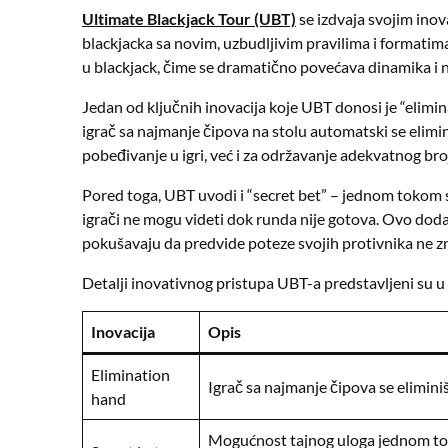
Ultimate Blackjack Tour (UBT)
se izdvaja svojim ino
blackjacka sa novim, uzbudljivim pravilima i formatima
u blackjack, čime se dramatično povećava dinamika i n
Jedan od ključnih inovacija koje UBT donosi je “elimin
igrač sa najmanje čipova na stolu automatski se elimin
pobeđivanje u igri, već i za održavanje adekvatnog bro
Pored toga, UBT uvodi i “secret bet” – jednom tokom sv
igrači ne mogu videti dok runda nije gotova. Ovo dodaj
pokušavaju da predvide poteze svojih protivnika ne znaj
Detalji inovativnog pristupa UBT-a predstavljeni su u 
Inovacija
Opis
Elimination
Igrač sa najmanje čipova se elimini
hand
Mogućnost tajnog uloga jednom tok