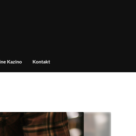
line Kazino
Kontakt