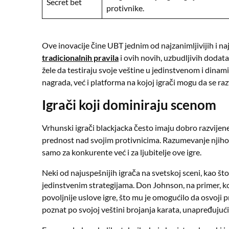
Secret bet
protivnike.
Ove inovacije čine UBT jednim od najzanimljivijih i na
tradicionalnih pravila
i ovih novih, uzbudljivih dodatak
žele da testiraju svoje veštine u jedinstvenom i dinam
nagrada, već i platforma na kojoj igrači mogu da se ra
Igrači koji dominiraju scenom
Vrhunski igrači blackjacka često imaju dobro razvijene
prednost nad svojim protivnicima. Razumevanje njihovi
samo za konkurente već i za ljubitelje ove igre.
Neki od najuspešnijih igrača na svetskoj sceni, kao š
jedinstvenim strategijama. Don Johnson, na primer, ko
povoljnije uslove igre, što mu je omogućilo da osvoji p
poznat po svojoj veštini brojanja karata, unapređujući