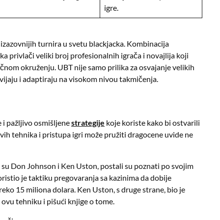
igre.
jizazovnijih turnira u svetu blackjacka. Kombinacija
a privlači veliki broj profesionalnih igrača i novajlija koji
ičnom okruženju. UBT nije samo prilika za osvajanje velikih
zvijaju i adaptiraju na visokom nivou takmičenja.
 i pažljivo osmišljene
strategije
koje koriste kako bi ostvarili
h tehnika i pristupa igri može pružiti dragocene uvide ne
to su Don Johnson i Ken Uston, postali su poznati po svojim
ristio je taktiku pregovaranja sa kazinima da dobije
reko 15 miliona dolara. Ken Uston, s druge strane, bio je
 ovu tehniku i pišući knjige o tome.