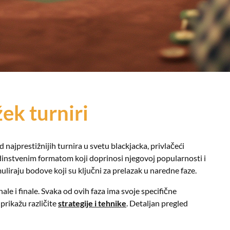
ek turniri
najprestižnijih turnira u svetu blackjacka, privlačeći
 jedinstvenim formatom koji doprinosi njegovoj popularnosti i
muliraju bodove koji su ključni za prelazak u naredne faze.
inale i finale. Svaka od ovih faza ima svoje specifične
prikažu različite
strategije i tehnike
. Detaljan pregled