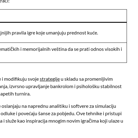
rači:
jnijih pravila igre koje umanjuju prednost kuće.
matičkih i memorijalnih veština da se prati odnos visokih i
e i modifikuju svoje
strategije
u skladu sa promenljivim
anja, izvrsno upravljanje bankrolom i psihološku stabilnost
apetih turnira.
oslanjaju na naprednu analitiku i softvere za simulaciju
e odluke i povećaju šanse za pobjedu. Ove tehnike i pristupi
i služe kao inspiracija mnogim novim igračima koji ulaze u