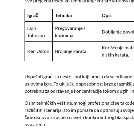
Evo pregleda nekoliko tehnika koje koriste vrhunski ig
Igrač
Tehnika
Opis
Don
Pregovaranje s
Dobijanje povol
Johnson
kazinima
Korišćenje mate
Ken Uston
Brojanje karata
niskih karata.
Uspešni igrači su često i oni koji umeju da se prilagod
uslovima igre. To uključuje sposobnost brzog razmišlj
potrebnu za održavanje koncentracije tokom dugih i n
Osim tehničkih veština, mnogi profesionalci se takođe 
različitih scenarija, što im pomaže da optimizuju svoj
čine osnovu za uspeh u svetu konkurentnog blackjacka 
ovu arenu.