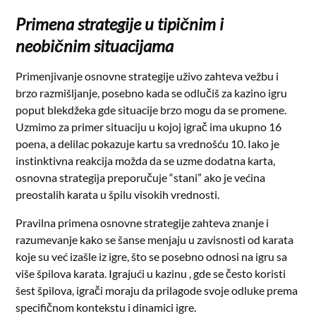
Primena strategije u tipičnim i
neobičnim situacijama
Primenjivanje osnovne strategije uživo zahteva vežbu i
brzo razmišljanje, posebno kada se odlučiš za kazino igru
poput blekdžeka gde situacije brzo mogu da se promene.
Uzmimo za primer situaciju u kojoj igrač ima ukupno 16
poena, a delilac pokazuje kartu sa vrednošću 10. Iako je
instinktivna reakcija možda da se uzme dodatna karta,
osnovna strategija preporučuje “stani” ako je većina
preostalih karata u špilu visokih vrednosti.
Pravilna primena osnovne strategije zahteva znanje i
razumevanje kako se šanse menjaju u zavisnosti od karata
koje su već izašle iz igre, što se posebno odnosi na igru sa
više špilova karata. Igrajući u kazinu , gde se često koristi
šest špilova, igrači moraju da prilagode svoje odluke prema
specifičnom kontekstu i dinamici igre.