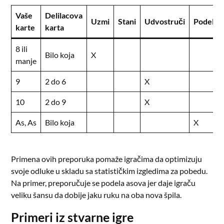
Vaše
Delilacova
Uzmi
Stani
Udvostruči
Podeli
karte
karta
8 ili
Bilo koja
X
manje
9
2 do 6
X
10
2 do 9
X
As, As
Bilo koja
X
Primena ovih preporuka pomaže igračima da optimizuju
svoje odluke u skladu sa statističkim izgledima za pobedu.
Na primer, preporučuje se podela asova jer daje igraču
veliku šansu da dobije jaku ruku na oba nova špila.
Primeri iz stvarne igre