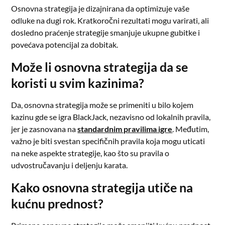
Osnovna strategija je dizajnirana da optimizuje vaše
odluke na dugi rok. Kratkoročni rezultati mogu varirati, ali
dosledno praćenje strategije smanjuje ukupne gubitke i
povećava potencijal za dobitak.
Može li osnovna strategija da se
koristi u svim kazinima?
Da, osnovna strategija može se primeniti u bilo kojem
kazinu gde se igra BlackJack, nezavisno od lokalnih pravila,
jer je zasnovana na
standardnim pravilima igre
. Međutim,
važno je biti svestan specifičnih pravila koja mogu uticati
na neke aspekte strategije, kao što su pravila o
udvostručavanju i deljenju karata.
Kako osnovna strategija utiče na
kućnu prednost?