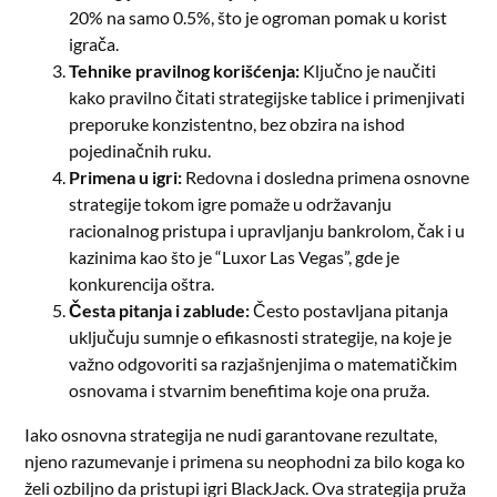
20% na samo 0.5%, što je ogroman pomak u korist
igrača.
Tehnike pravilnog korišćenja:
Ključno je naučiti
kako pravilno čitati strategijske tablice i primenjivati
preporuke konzistentno, bez obzira na ishod
pojedinačnih ruku.
Primena u igri:
Redovna i dosledna primena osnovne
strategije tokom igre pomaže u održavanju
racionalnog pristupa i upravljanju bankrolom, čak i u
kazinima kao što je “Luxor Las Vegas”, gde je
konkurencija oštra.
Česta pitanja i zablude:
Često postavljana pitanja
uključuju sumnje o efikasnosti strategije, na koje je
važno odgovoriti sa razjašnjenjima o matematičkim
osnovama i stvarnim benefitima koje ona pruža.
Iako osnovna strategija ne nudi garantovane rezultate,
njeno razumevanje i primena su neophodni za bilo koga ko
želi ozbiljno da pristupi igri BlackJack. Ova strategija pruža