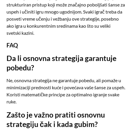
strukturiran pristup koji može značajno poboljšati šanse za
uspeh i učiniti igru mnogo ugodnijom. Svaki igrač treba da
posveti vreme učenju i vežbanju ove strategije, posebno
ako igra u konkurentnim sredinama kao što su veliki
svetski kazini.
FAQ
Da li osnovna strategija garantuje
pobedu?
Ne, osnovna strategija ne garantuje pobedu, ali pomaže u
minimizaciji prednosti kuće i povećava vaše šanse za uspeh.
Koristi matematičke principe za optimalno igranje svake
ruke.
Zašto je važno pratiti osnovnu
strategiju čak i kada gubim?