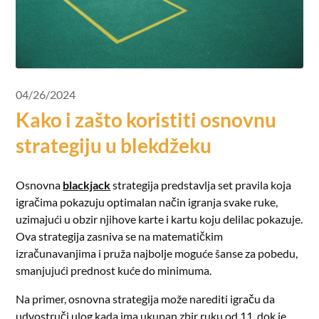
04/26/2024
Kako i zašto koristiti osnovnu
strategiju u blekdžeku
Osnovna
blackjack
strategija predstavlja set pravila koja
igračima pokazuju optimalan način igranja svake ruke,
uzimajući u obzir njihove karte i kartu koju delilac pokazuje.
Ova strategija zasniva se na matematičkim
izračunavanjima i pruža najbolje moguće šanse za pobedu,
smanjujući prednost kuće do minimuma.
Na primer, osnovna strategija može narediti igraču da
udvostruči ulog kada ima ukupan zbir ruku od 11, dok je