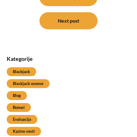
Next post
Kategorije
Blackjack
Blackjack osnove
Blog
Bonusi
Evaluacija
Kazino vesti