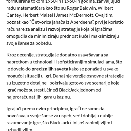
formulirana tokom 1950-ih i 1960-ih godina, zahvaljujući
radu matematičara kao što su Roger Baldwin, Wilbert
Cantey, Herbert Maisel i James McDermott. Ovaj tim,
poznat kao “Četvorica jahača iz Aberdeena”, prvi je koristio
računare za analizu i razvoj strategije koja bi igračima
omogućila da minimiziraju prednost kuće i maksimiziraju
svoje šanse za pobedu.
Kroz decenije, strategija je dodatno usavršavana sa
napretkom u tehnologiji i sofisticiranijim simulacijama, što
je dovelo do
preciznijih saveta
kako se ponašati u svakoj
mogućoj situaciji u igri. Današnje verzije osnovne strategije
su izuzetno detaljne i pokrivaju gotovo sve scenarije koje
igrač može susresti, čineći
BlackJack
jednom od
najproračunatijih igara u kazinu.
Igrajući prema ovim principima, igrači ne samo da
povećavaju svoje šanse za uspeh, već i dobijaju dublje
razumevanje igre, što BlackJack čini još zanimljivijim i
uzbudljivijim.