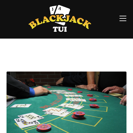
Skip
to
content