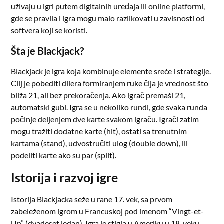
uživaju u igri putem digitalnih uređaja ili online platformi,
gde se pravila i igra mogu malo razlikovati u zavisnosti od
softvera koji se koristi.
Šta je Blackjack?
Blackjack je igra koja kombinuje elemente sreće i
strategije
.
Cilj je pobediti dilera formiranjem ruke čija je vrednost što
bliža 21, ali bez prekoračenja. Ako igrač premaši 21,
automatski gubi. Igra se u nekoliko rundi, gde svaka runda
počinje deljenjem dve karte svakom igraču. Igrači zatim
mogu tražiti dodatne karte (hit), ostati sa trenutnim
kartama (stand), udvostručiti ulog (double down), ili
podeliti karte ako su par (split).
Istorija i razvoj igre
Istorija Blackjacka seže u rane 17. vek, sa prvom
zabeleženom igrom u Francuskoj pod imenom “Vingt-et-
Un” (dvadeset jedan). Igra je stigla u Ameriku u 18. veku,