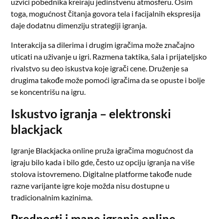
uzvici pobednika kreiraju jedinstvenu atmosferu. Osim
toga, mogućnost čitanja govora tela i facijalnih ekspresija
daje dodatnu dimenziju strategiji igranja.
Interakcija sa dilerima i drugim igračima može značajno
uticati na uživanje u igri. Razmena taktika, šala i prijateljsko
rivalstvo su deo iskustva koje igrači cene. Druženje sa
drugima takođe može pomoći igračima da se opuste i bolje
se koncentrišu na igru.
Iskustvo igranja – elektronski
blackjack
Igranje Blackjacka online pruža igračima mogućnost da
igraju bilo kada i bilo gde, često uz opciju igranja na više
stolova istovremeno. Digitalne platforme takođe nude
razne varijante igre koje možda nisu dostupne u
tradicionalnim kazinima.
Prednosti i mane igranja online