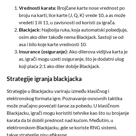
Vrednosti karata:
Brojčane karte nose vrednost po
broju na karti, lice karte (J, Q, K) vrede 10, a as može
vredeti 1 ili 11, u zavisnosti od koristi za igrača.
Blackjack:
Najbolja ruka, koja automatski pobedjuje,
osim ako diler takođe nema Blackjack. Sastoji se od
asa i bilo koje karte vrednosti 10.
Insurance (osiguranje):
Ako dilerova vidljiva karta je
as, igrači mogu uzeti osiguranje, što je dodatni ulog
koji plaća 2:1 ako diler dobije Blackjack.
Strategije igranja blackjacka
Strategije u Blackjacku variraju između klasičnog i
elektronskog formata igre. Poznavanje osnovnih taktika
može značajno povećati šanse za pobedu. U klasičnom
Blackjacku, igrači mogu koristiti tehnike kao što su brojanje
karata da bi dobili prednost nad kućom. Međutim, u
elektronskom Blackjacku, gde se koriste RNG sistemi,
takve strategije nisu efikasne.