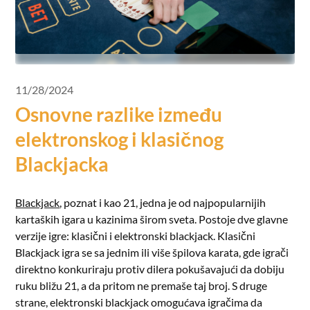
11/28/2024
Osnovne razlike između
elektronskog i klasičnog
Blackjacka
Blackjack
, poznat i kao 21, jedna je od najpopularnijih
kartaških igara u kazinima širom sveta. Postoje dve glavne
verzije igre: klasični i elektronski blackjack. Klasični
Blackjack igra se sa jednim ili više špilova karata, gde igrači
direktno konkuriraju protiv dilera pokušavajući da dobiju
ruku bližu 21, a da pritom ne premaše taj broj. S druge
strane, elektronski blackjack omogućava igračima da