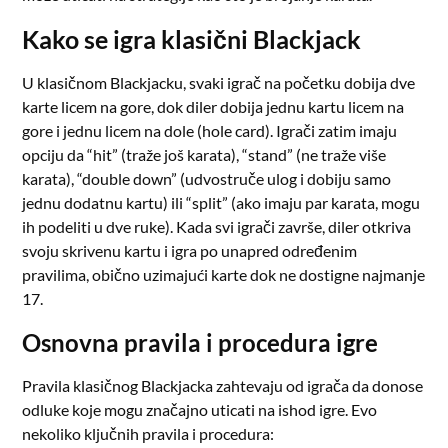
Kako se igra klasični Blackjack
U klasičnom Blackjacku, svaki igrač na početku dobija dve
karte licem na gore, dok diler dobija jednu kartu licem na
gore i jednu licem na dole (hole card). Igrači zatim imaju
opciju da “hit” (traže još karata), “stand” (ne traže više
karata), “double down” (udvostruče ulog i dobiju samo
jednu dodatnu kartu) ili “split” (ako imaju par karata, mogu
ih podeliti u dve ruke). Kada svi igrači završe, diler otkriva
svoju skrivenu kartu i igra po unapred određenim
pravilima, obično uzimajući karte dok ne dostigne najmanje
17.
Osnovna pravila i procedura igre
Pravila klasičnog Blackjacka zahtevaju od igrača da donose
odluke koje mogu značajno uticati na ishod igre. Evo
nekoliko ključnih pravila i procedura: