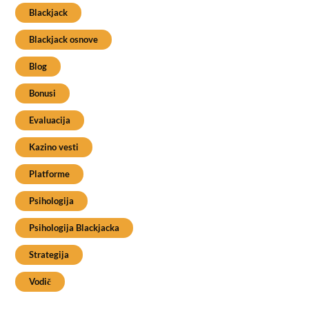
Blackjack
Blackjack osnove
Blog
Bonusi
Evaluacija
Kazino vesti
Platforme
Psihologija
Psihologija Blackjacka
Strategija
Vodič