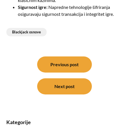
klasičnim kazinima.
Sigurnost igre:
Napredne tehnologije šifriranja
osiguravaju sigurnost transakcija i integritet igre.
Blackjack osnove
Post
navigation
Previous post
Next post
Kategorije