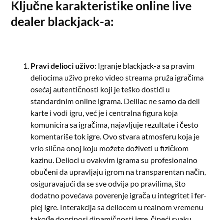
Ključne karakteristike online live
dealer blackjack-a:
Pravi delioci uživo:
Igranje blackjack-a sa pravim
deliocima uživo preko video streama pruža igračima
osećaj autentičnosti koji je teško dostići u
standardnim online igrama. Delilac ne samo da deli
karte i vodi igru, već je i centralna figura koja
komunicira sa igračima, najavljuje rezultate i često
komentariše tok igre. Ovo stvara atmosferu koja je
vrlo slična onoj koju možete doživeti u fizičkom
kazinu. Delioci u ovakvim igrama su profesionalno
obučeni da upravljaju igrom na transparentan način,
osiguravajući da se sve odvija po pravilima, što
dodatno povećava poverenje igrača u integritet i fer-
plej igre. Interakcija sa deliocem u realnom vremenu
takođe doprinosi dinamičnosti igre, čineći svaku