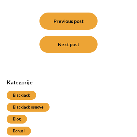
Post
navigation
Previous post
Next post
Kategorije
Blackjack
Blackjack osnove
Blog
Bonusi