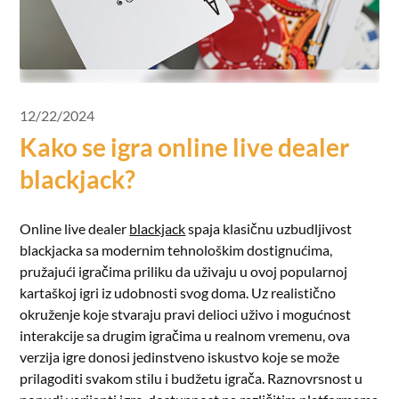
12/22/2024
Kako se igra online live dealer
blackjack?
Online live dealer
blackjack
spaja klasičnu uzbudljivost
blackjacka sa modernim tehnološkim dostignućima,
pružajući igračima priliku da uživaju u ovoj popularnoj
kartaškoj igri iz udobnosti svog doma. Uz realistično
okruženje koje stvaraju pravi delioci uživo i mogućnost
interakcije sa drugim igračima u realnom vremenu, ova
verzija igre donosi jedinstveno iskustvo koje se može
prilagoditi svakom stilu i budžetu igrača. Raznovrsnost u