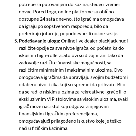
potrebe za putovanjem do kazina, štedeći vreme i
novac. Pored toga, online platforme su obično
dostupne 24 sata dnevno, što igračima omogućava
da igraju po sopstvenom rasporedu, bilo da
preferiraju jutarnje, popodnevne ili noćne sesije.
Podešavanje uloga:
Online live dealer blackjack nudi
različite opcije za sve nivoe igrača, od početnika do
iskusnih high-rollera. Stolovi su dizajnirani tako da
zadovolje različite finansijske mogućnosti, sa
različitim minimalnim i maksimalnim ulozima. Ovo
omogućava igračima da upravljaju svojim budžetom i
odaberu nivo rizika koji su spremni da prihvate. Bilo
da se radi o niskim ulozima za rekreativne igrače ili o
ekskluzivnim VIP stolovima sa visokim ulozima, svaki
igrač može naći stol koji odgovara njegovim
finansijskim i igračkim preferencijama,
omogućavajući prilagođeno iskustvo koje je teško
naći u fizičkim kazinima.