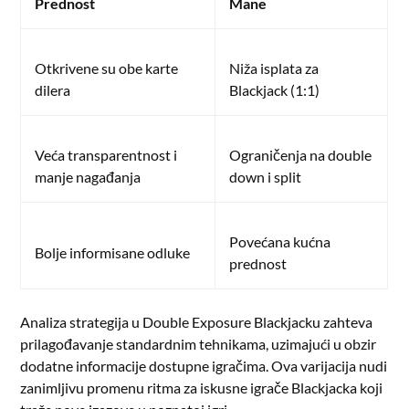
Prednost
Mane
Otkrivene su obe karte
Niža isplata za
dilera
Blackjack (1:1)
Veća transparentnost i
Ograničenja na double
manje nagađanja
down i split
Povećana kućna
Bolje informisane odluke
prednost
Analiza strategija u Double Exposure Blackjacku zahteva
prilagođavanje standardnim tehnikama, uzimajući u obzir
dodatne informacije dostupne igračima. Ova varijacija nudi
zanimljivu promenu ritma za iskusne igrače Blackjacka koji