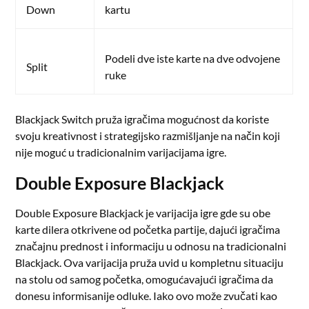
Down
kartu
Podeli dve iste karte na dve odvojene
Split
ruke
Blackjack Switch pruža igračima mogućnost da koriste
svoju kreativnost i strategijsko razmišljanje na način koji
nije moguć u tradicionalnim varijacijama igre.
Double Exposure Blackjack
Double Exposure Blackjack je varijacija igre gde su obe
karte dilera otkrivene od početka partije, dajući igračima
značajnu prednost i informaciju u odnosu na tradicionalni
Blackjack. Ova varijacija pruža uvid u kompletnu situaciju
na stolu od samog početka, omogućavajući igračima da
donesu informisanije odluke. Iako ovo može zvučati kao