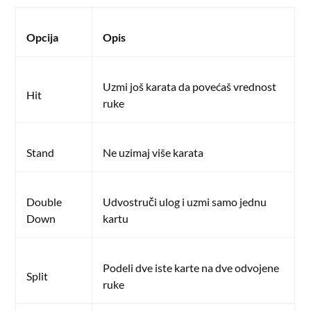
Opcija
Opis
Uzmi još karata da povećaš vrednost
Hit
ruke
Stand
Ne uzimaj više karata
Double
Udvostruči ulog i uzmi samo jednu
Down
kartu
Podeli dve iste karte na dve odvojene
Split
ruke