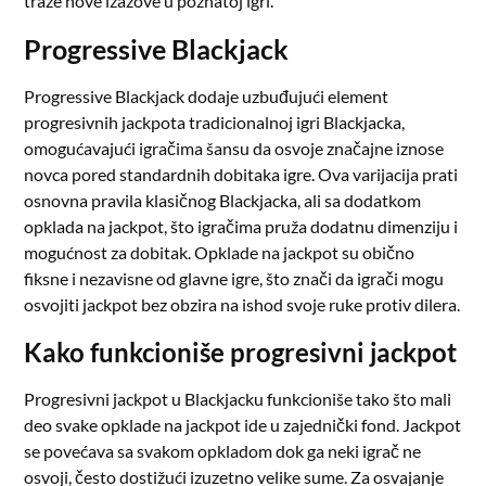
traže nove izazove u poznatoj igri.
Progressive Blackjack
Progressive Blackjack dodaje uzbuđujući element
progresivnih jackpota tradicionalnoj igri Blackjacka,
omogućavajući igračima šansu da osvoje značajne iznose
novca pored standardnih dobitaka igre. Ova varijacija prati
osnovna pravila klasičnog Blackjacka, ali sa dodatkom
opklada na jackpot, što igračima pruža dodatnu dimenziju i
mogućnost za dobitak. Opklade na jackpot su obično
fiksne i nezavisne od glavne igre, što znači da igrači mogu
osvojiti jackpot bez obzira na ishod svoje ruke protiv dilera.
Kako funkcioniše progresivni jackpot
Progresivni jackpot u Blackjacku funkcioniše tako što mali
deo svake opklade na jackpot ide u zajednički fond. Jackpot
se povećava sa svakom opkladom dok ga neki igrač ne
osvoji, često dostižući izuzetno velike sume. Za osvajanje