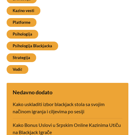
Kazino vesti
Platforme
Psihologija
Psihologija Blackjacka
Strategija
Vodič
Nedavno dodato
Kako uskladiti izbor blackjack stola sa svojim
načinom igranja i ciljevima po sesiji
Kako Bonus Uslovi u Srpskim Online Kazinima Utiču
na Blackjack Igrače