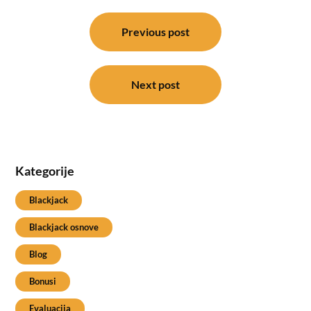
Post
navigation
Previous post
Next post
Kategorije
Blackjack
Blackjack osnove
Blog
Bonusi
Evaluacija