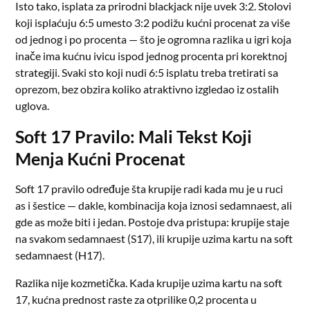
Isto tako, isplata za prirodni blackjack nije uvek 3:2. Stolovi
koji isplaćuju 6:5 umesto 3:2 podižu kućni procenat za više
od jednog i po procenta — što je ogromna razlika u igri koja
inače ima kućnu ivicu ispod jednog procenta pri korektnoj
strategiji. Svaki sto koji nudi 6:5 isplatu treba tretirati sa
oprezom, bez obzira koliko atraktivno izgledao iz ostalih
uglova.
Soft 17 Pravilo: Mali Tekst Koji
Menja Kućni Procenat
Soft 17 pravilo određuje šta krupije radi kada mu je u ruci
as i šestice — dakle, kombinacija koja iznosi sedamnaest, ali
gde as može biti i jedan. Postoje dva pristupa: krupije staje
na svakom sedamnaest (S17), ili krupije uzima kartu na soft
sedamnaest (H17).
Razlika nije kozmetička. Kada krupije uzima kartu na soft
17, kućna prednost raste za otprilike 0,2 procenta u