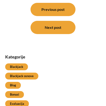
Post
navigation
Previous post
Next post
Kategorije
Blackjack
Blackjack osnove
Blog
Bonusi
Evaluacija