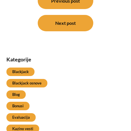
navigation
Previous post
Next post
Kategorije
Blackjack
Blackjack osnove
Blog
Bonusi
Evaluacija
Kazino vesti