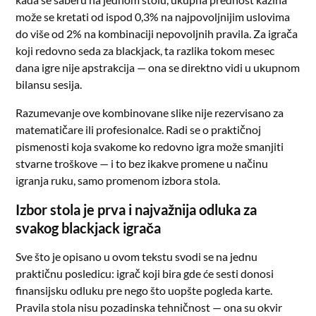
može se kretati od ispod 0,3% na najpovoljnijim uslovima
do više od 2% na kombinaciji nepovoljnih pravila. Za igrača
koji redovno seda za blackjack, ta razlika tokom mesec
dana igre nije apstrakcija — ona se direktno vidi u ukupnom
bilansu sesija.
Razumevanje ove kombinovane slike nije rezervisano za
matematičare ili profesionalce. Radi se o praktičnoj
pismenosti koja svakome ko redovno igra može smanjiti
stvarne troškove — i to bez ikakve promene u načinu
igranja ruku, samo promenom izbora stola.
Izbor stola je prva i najvažnija odluka za
svakog blackjack igrača
Sve što je opisano u ovom tekstu svodi se na jednu
praktičnu posledicu: igrač koji bira gde će sesti donosi
finansijsku odluku pre nego što uopšte pogleda karte.
Pravila stola nisu pozadinska tehničnost — ona su okvir