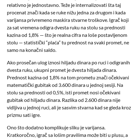
relativno je jednostavno. Teže je internalizovati šta taj
procenat znači kada se ruke nižu jedna za drugom i kada
varijansa privremeno maskira stvarne troškove. Igrač koji
za sat vremena odigra dvesta ruku na stolu sa prednosti
kazina od 1,8% — što je realna cifra na loše postavljenom
stolu — statistički “plaća” tu prednost na svaki promet, ne
samo na konačni saldo.
Ako prosečan ulog iznosi hiljadu dinara po ruci i odigranih
dvesta ruku, ukupni promet je dvesta hiljada dinara.
Prednost kazina od 1,8% na tom prometu znači očekivani
matematički gubitak od 3.600 dinara u jednoj sesiji. Na
stolu sa prednosti od 0,5%, isti promet nosi očekivani
gubitak od hiljadu dinara. Razlika od 2.600 dinara nije
vidljiva u jednoj ruci, ali je sasvim stvarna kad se gleda kroz
prizmu sati igre.
Ono što dodatno komplikuje sliku je varijansa.
Kratkoročno, igrač sa lošim pravilima može biti u plusu, a