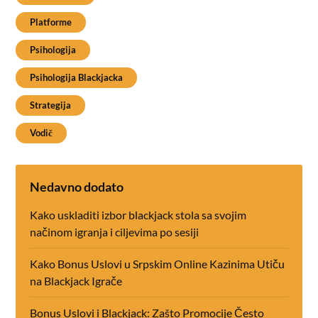
Platforme
Psihologija
Psihologija Blackjacka
Strategija
Vodič
Nedavno dodato
Kako uskladiti izbor blackjack stola sa svojim
načinom igranja i ciljevima po sesiji
Kako Bonus Uslovi u Srpskim Online Kazinima Utiču
na Blackjack Igrače
Bonus Uslovi i Blackjack: Zašto Promocije Često