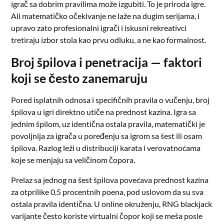
igrač sa dobrim pravilima može izgubiti. To je priroda igre.
Ali matematičko očekivanje ne laže na dugim serijama, i
upravo zato profesionalni igrači i iskusni rekreativci
tretiraju izbor stola kao prvu odluku, a ne kao formalnost.
Broj špilova i penetracija — faktori
koji se često zanemaruju
Pored isplatnih odnosa i specifičnih pravila o vučenju, broj
špilova u igri direktno utiče na prednost kazina. Igra sa
jednim špilom, uz identična ostala pravila, matematički je
povoljnija za igrača u poređenju sa igrom sa šest ili osam
špilova. Razlog leži u distribuciji karata i verovatnoćama
koje se menjaju sa veličinom čopora.
Prelaz sa jednog na šest špilova povećava prednost kazina
za otprilike 0,5 procentnih poena, pod uslovom da su sva
ostala pravila identična. U online okruženju, RNG blackjack
varijante često koriste virtualni čopor koji se meša posle