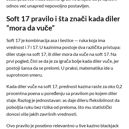
odnos već unapred nepovoljno postavljen.
Soft 17 pravilo i šta znači kada diler
“mora da vuče”
Soft 17 je kombinacija asa i šestice — ruka koja ima
vrednost i 7 i 17. U kazinima postoje dva različita pristupa:
diler staje na soft 17, ili diler mora da vuče na soft 17. Na
prvi pogled, čini se da je za igrača bolje kada diler vuče, jer
postoji šansa da se prelomi. U praksi, matematika ide u
suprotnom smeru.
Kada diler vuče na soft 17, prednost kazina raste za oko 0,2
procentna poena u poređenju sa pravilom po kojem diler
staje. Razlog je jednostavan: as daje dileru fleksibilnost da
poboljša ruku bez rizika od preloma, što mu statistički
donosi više jakih završnih vrednosti.
Ovo pravilo je posebno relevantno u live kazino blackjack