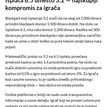
Isplata 6:5 umesto 3:2 — najskuplji
kompromis za igrača
Blackjack koji isplaćuje 3:2 znači da na ulog od 1.000 dinara
prirodni blackjack donosi 1.500 dinara dobiti. Na stolu sa
isplatom 6:5, ista ruka donosi 1.200 dinara. Razlika od 300
dinara po prirodnom blackjacku nije zanemarljiva, naročito
kada se uzme u obzir koliko se puta tokom sesije takva ruka
pojavi.
Matematički, prelaz sa 3:2 na 6:5 isplatu povećava
prednost kazina za oko 1,4 procentna poena. Na stolu sa
inače dobrim uslovima, to može pretvoriti igru sa prednosti
kazina od 0,5% u igru sa prednosti od skoro 2%. Za igrača
koji razume osnovu, to je razlika između prihvatljivog i
nepovoljnog stola — bez obzira na ostala pravila.
Online platforme u Srbiji ne nude uvek transparentne
informacije o ovom detalju. Igrač koji ne proveri uslove pre
sedanja za sto može satima igrati ne znajući da je isplatni