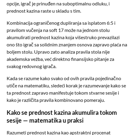
opcije, igrač je prinuđen na suboptimalnu odluku, i
prednost kazina raste u skladu s tim.
Kombinacija ograničenog dupliranja sa isplatom 6:5 i
pravilom vučenja na soft 17 može na jednom stolu
akumulirati prednost kazina koja višestruko prevazilazi
ono što igrač sa solidnim znanjem osnova zapravo plaća na
boljem stolu. Upravo zato analiza pravila stola nije
akademska vežba, već direktno finansijsko pitanje za
svakog redovnog igrača.
Kada se razume kako svako od ovih pravila pojedinačno
utiče na matematiku, sledeći korak je razumevanje kako se
ta prednost zapravo manifestuje tokom stvarne sesije i
kako je različita pravila kombinovano pomeraju.
Kako se prednost kazina akumulira tokom
sesije — matematika u praksi
Razumeti prednost kazina kao apstraktni procenat